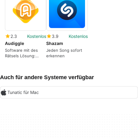
2.3
Kostenlos
3.9
Kostenlos
Audiggle
Shazam
Software mit des
Jeden Song sofort
Rätsels Lösung:
erkennen
Unbekannte
Musiktitel erkennen
Auch für andere Systeme verfügbar
Tunatic für Mac