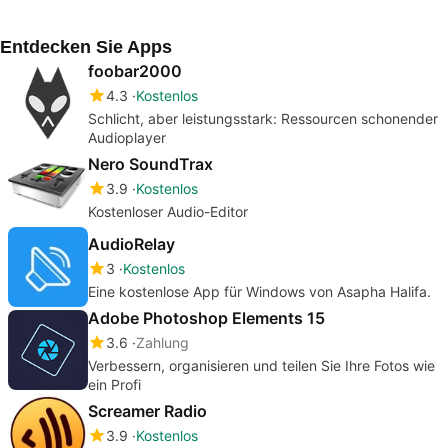
Entdecken Sie Apps
foobar2000
4.3
Kostenlos
Schlicht, aber leistungsstark: Ressourcen schonender
Audioplayer
Nero SoundTrax
3.9
Kostenlos
Kostenloser Audio-Editor
AudioRelay
3
Kostenlos
Eine kostenlose App für Windows von Asapha Halifa.
Adobe Photoshop Elements 15
3.6
Zahlung
Verbessern, organisieren und teilen Sie Ihre Fotos wie
ein Profi
Screamer Radio
3.9
Kostenlos