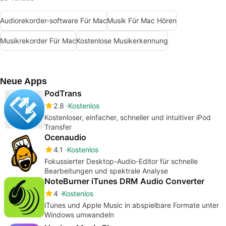
Audiorekorder-software Für Mac
Musik Für Mac Hören
Musikrekorder Für Mac
Kostenlose Musikerkennung
Neue Apps
PodTrans
2.8
Kostenlos
Kostenloser, einfacher, schneller und intuitiver iPod
Transfer
Ocenaudio
4.1
Kostenlos
Fokussierter Desktop-Audio-Editor für schnelle
Bearbeitungen und spektrale Analyse
NoteBurner iTunes DRM Audio Converter
4
Kostenlos
iTunes und Apple Music in abspielbare Formate unter
Windows umwandeln