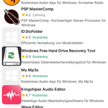
Kostenlose Audio-App für Windows: Screamer Radio
PSP MasterComp
4.2
Zahlung
PSP MasterComp: Hochwertiger Stereo-Prozessor für
Windows
ID3toFolder
4.5
Kostenlos
Effiziente Verwaltung von Musikdateien
Windows Free Hard Drive Recovery Tool
4.9
Kostenlos
Kostenloses Datenwiederherstellungstool für Windows
My Mp3s
4.9
Kostenlos
Kostenlose Audio-App für Windows: My Mp3s
Kingshiper Audio Editor
4.7
Kostenlos
Vielseitige Audio-Bearbeitungssoftware für Windows
Wave Editor