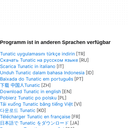
Programm ist in anderen Sprachen verfügbar
Tunatic uygulamasını türkçe indirin
Скачать Tunatic на русском языке
Scarica Tunatic in italiano
Unduh Tunatic dalam bahasa Indonesia
Baixada do Tunatic em português
下载 中国人Tunatic
Download Tunatic in english
Pobierz Tunatic po polsku
Tải xuống Tunatic bằng tiếng Việt
다운로드 Tunatic
Télécharger Tunatic en française
日本語で Tunatic をダウンロード