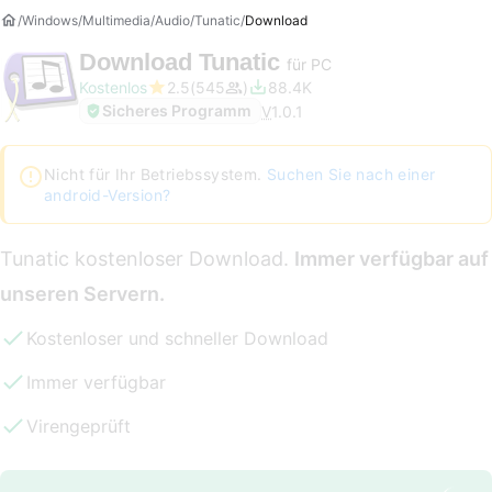
Windows
Multimedia
Audio
Tunatic
Download
Download
Tunatic
für PC
Kostenlos
2.5
545
88.4K
Sicheres Programm
V
1.0.1
Nicht für Ihr Betriebssystem.
Suchen Sie nach einer
android-Version?
Tunatic kostenloser Download.
Immer verfügbar auf
unseren Servern.
Kostenloser und schneller Download
Immer verfügbar
Virengeprüft