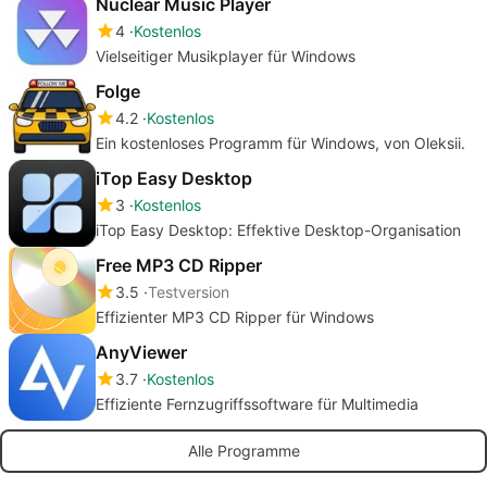
Nuclear Music Player
4
Kostenlos
Vielseitiger Musikplayer für Windows
Folge
4.2
Kostenlos
Ein kostenloses Programm für Windows, von Oleksii.
iTop Easy Desktop
3
Kostenlos
iTop Easy Desktop: Effektive Desktop-Organisation
Free MP3 CD Ripper
3.5
Testversion
Effizienter MP3 CD Ripper für Windows
AnyViewer
3.7
Kostenlos
Effiziente Fernzugriffssoftware für Multimedia
Alle Programme